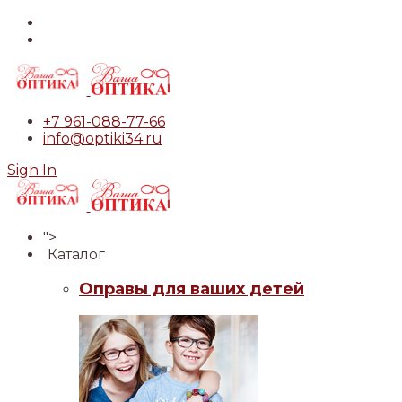
+7 961-088-77-66
info@optiki34.ru
Sign In
">
Каталог
Оправы для ваших детей