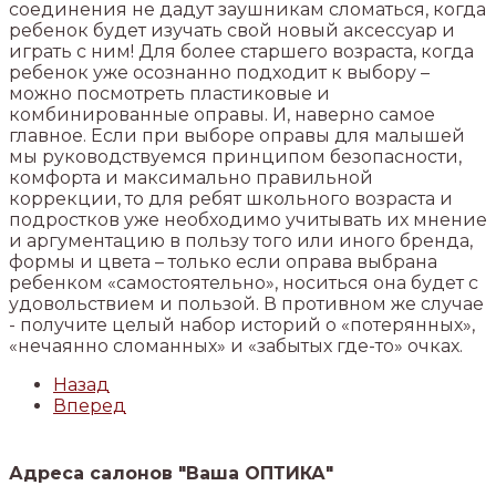
соединения не дадут заушникам сломаться, когда
ребенок будет изучать свой новый аксессуар и
играть с ним! Для более старшего возраста, когда
ребенок уже осознанно подходит к выбору –
можно посмотреть пластиковые и
комбинированные оправы. И, наверно самое
главное. Если при выборе оправы для малышей
мы руководствуемся принципом безопасности,
комфорта и максимально правильной
коррекции, то для ребят школьного возраста и
подростков уже необходимо учитывать их мнение
и аргументацию в пользу того или иного бренда,
формы и цвета – только если оправа выбрана
ребенком «самостоятельно», носиться она будет с
удовольствием и пользой. В противном же случае
- получите целый набор историй о «потерянных»,
«нечаянно сломанных» и «забытых где-то» очках.
Назад
Вперед
Адреса салонов "Ваша ОПТИКА"