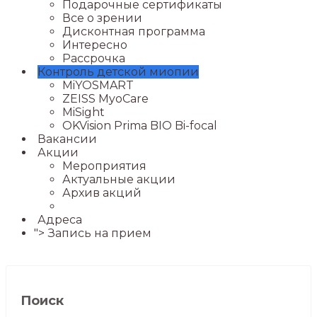
Подарочные сертификаты
Все о зрении
Дисконтная программа
Интересно
Рассрочка
Контроль детской миопии
MiYOSMART
ZEISS MyoCare
MiSight
OKVision Prima BIO Bi-focal
Вакансии
Акции
Мероприятия
Актуальные акции
Архив акций
Адреса
">
Запись на прием
Поиск