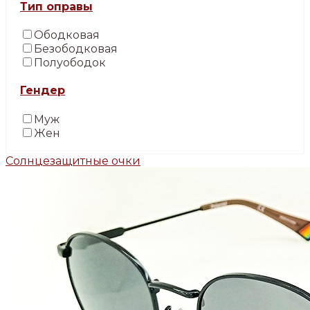
Тип оправы
Ободковая
Безободковая
Полуободок
Гендер
Муж
Жен
Солнцезащитные очки