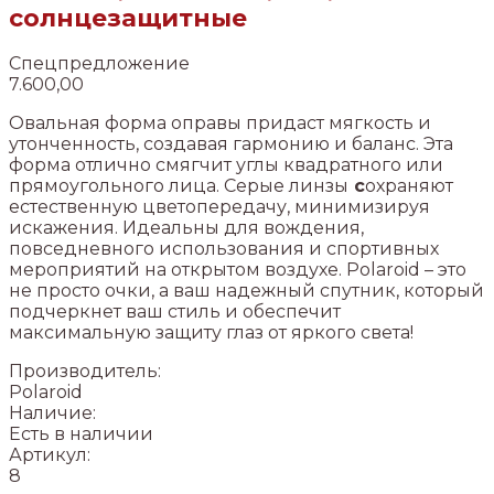
солнцезащитные
Спецпредложение
7.600,00
Овальная форма оправы придаст мягкость и
утонченность, создавая гармонию и баланс. Эта
форма отлично смягчит углы квадратного или
прямоугольного лица. Серые линзы
с
охраняют
естественную цветопередачу, минимизируя
искажения. Идеальны для вождения,
повседневного использования и спортивных
мероприятий на открытом воздухе. Polaroid – это
не просто очки, а ваш надежный спутник, который
подчеркнет ваш стиль и обеспечит
максимальную защиту глаз от яркого света!
Производитель:
Polaroid
Наличие:
Есть в наличии
Артикул:
8