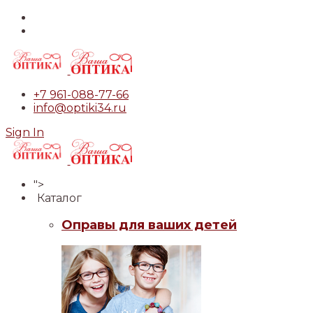
+7 961-088-77-66
info@optiki34.ru
Sign In
">
Каталог
Оправы для ваших детей