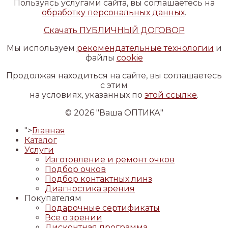
Пользуясь услугами сайта, вы соглашаетесь на
обработку персональных данных
.
Скачать ПУБЛИЧНЫЙ ДОГОВОР
Мы используем
рекомендательные технологии
и
файлы
cookie
Продолжая находиться на сайте, вы соглашаетесь
с этим
на условиях, указанных по
этой ссылке
.
© 2026 "Ваша ОПТИКА"
">
Главная
Каталог
Услуги
Изготовление и ремонт очков
Подбор очков
Подбор контактных линз
Диагностика зрения
Покупателям
Подарочные сертификаты
Все о зрении
Дисконтная программа